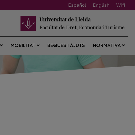
Español
English
Wifi
Universitat de Lleida
Facultat de Dret, Economia i Turisme
BEQUES I AJUTS
S
MOBILITAT
NORMATIVA