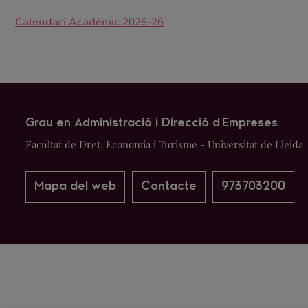
Calendari Acadèmic 2025-26
Grau en Administració i Direcció d'Empreses
Facultat de Dret, Economia i Turisme - Universitat de Lleida
Mapa del web
Contacte
973703200