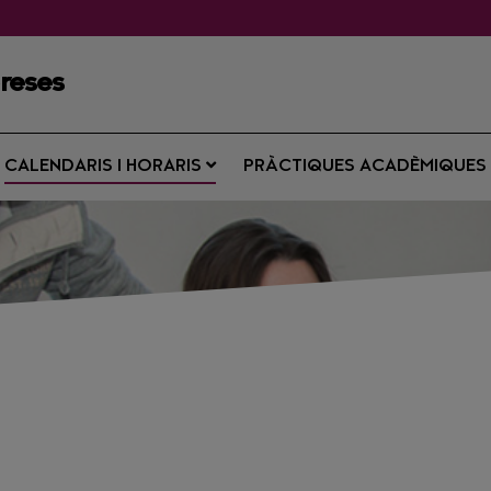
preses
CALENDARIS I HORARIS
PRÀCTIQUES ACADÈMIQUE